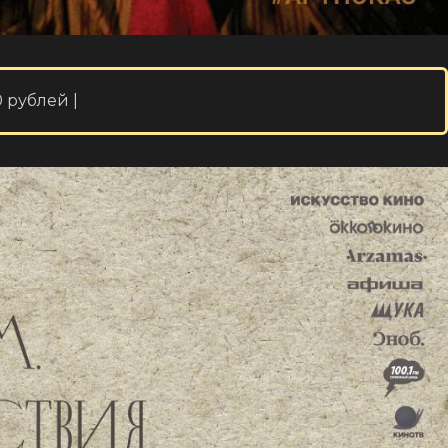
 рублей |