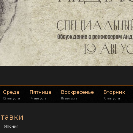
Среда
Пятница
Воскресенье
Вторник
12 августа
14 августа
16 августа
18 августа
ставки
Япония