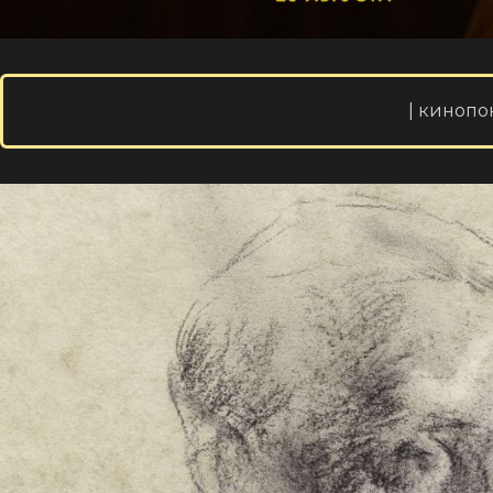
| кинопо