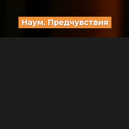
Наум. Предчувствия