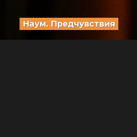
Наум. Предчувствия