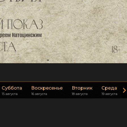
Суббота
Воскресенье
Вторник
Среда
15 августа
16 августа
18 августа
19 августа