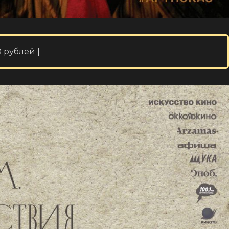
 рублей |