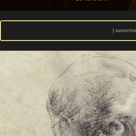
| кинопо