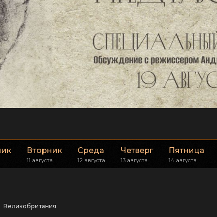
ник
Вторник
Среда
Четверг
Пятница
11 августа
12 августа
13 августа
14 августа
Великобритания