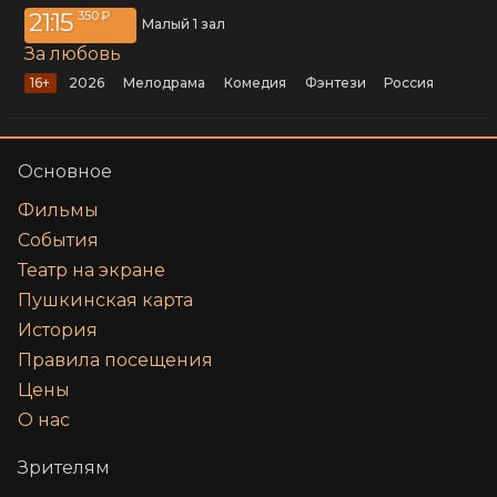
21:15
350 ₽
Малый 1 зал
За любовь
16+
2026
мелодрама
комедия
фэнтези
Россия
Основное
Фильмы
События
Театр на экране
Пушкинская карта
История
Правила посещения
Цены
О нас
Зрителям