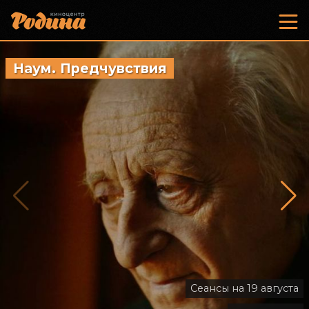
Наум. Предчувствия
Старый
Сеансы на 19 августа