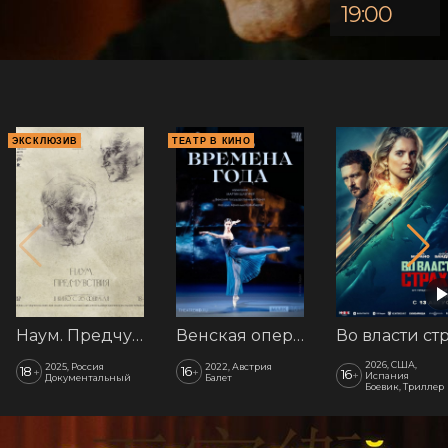
19:00
ЭКСКЛЮЗИВ
ТЕАТР В КИНО
Наум. Предчувствия
Венская опера: Времена года
2026, США,
2025, Россия
2022, Австрия
18
16
+
+
16
+
Испания
Документальный
Балет
Боевик, Триллер