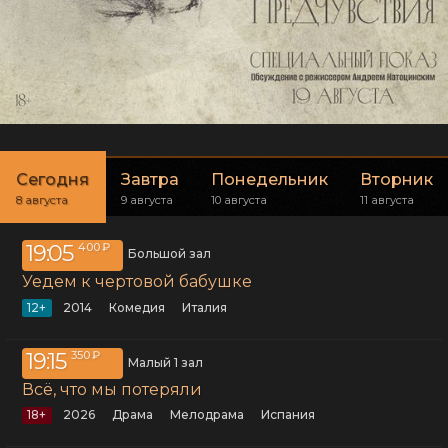
Сегодня
Завтра
Понедельник
Вторник
8 августа
9 августа
10 августа
11 августа
19:05
400 ₽
Большой зал
Уедем к чертовой бабушке
12+
2014
комедия
Италия
19:15
350 ₽
Малый 1 зал
Всё, что мы потеряли
18+
2026
драма
мелодрама
Испания