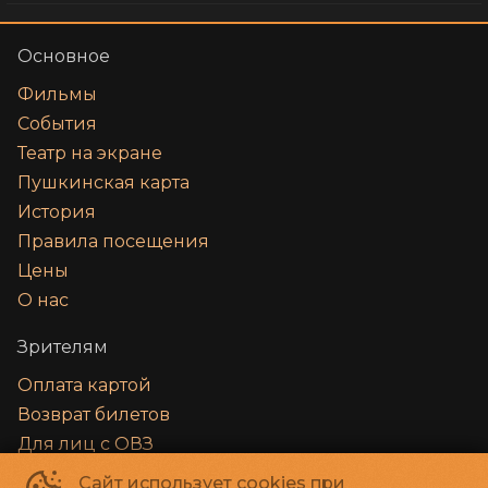
Основное
Фильмы
События
Театр на экране
Пушкинская карта
История
Правила посещения
Цены
О нас
Зрителям
Оплата картой
Возврат билетов
Для лиц с ОВЗ
«‎Особый взгляд» - приложение для
Сайт использует cookies при