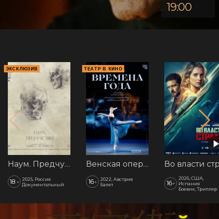
19:00
ЭКСКЛЮЗИВ
ТЕАТР В КИНО
Наум. Предчувствия
Венская опера: Времена года
2026, США,
2025, Россия
2022, Австрия
18
16
+
+
16
+
Испания
Документальный
Балет
Боевик, Триллер