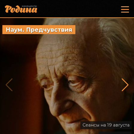
Наум. Предчувствия
Старый
Сеансы на 19 августа