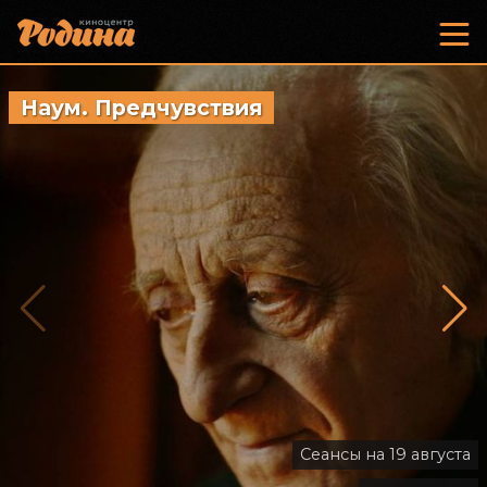
Наум. Предчувствия
Старый
Сеансы на 19 августа