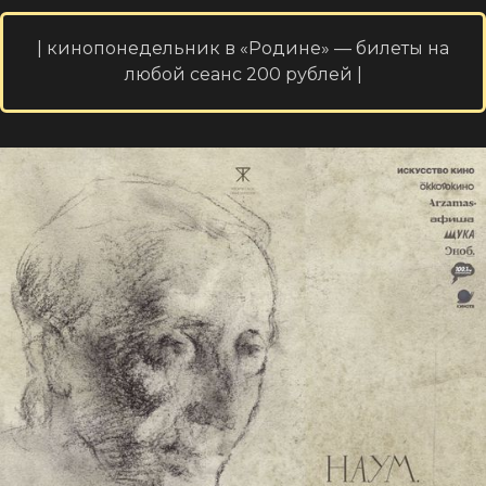
| кинопонедельник в «Родине» — билеты на
любой сеанс 200 рублей |