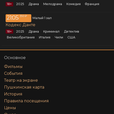
18+
2025
драма
мелодрама
комедия
Франция
21:05
350 ₽
Малый 1 зал
Кодекс Данте
18+
2025
драма
криминал
детектив
Великобритания
Италия
Чили
США
Основное
Фильмы
События
Театр на экране
Пушкинская карта
История
Правила посещения
Цены