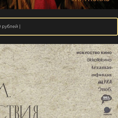
 рублей |