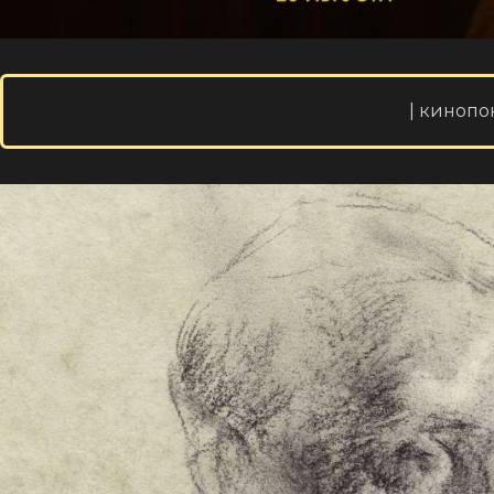
| кинопо