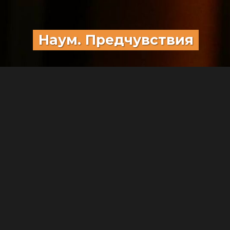
Наум. Предчувствия