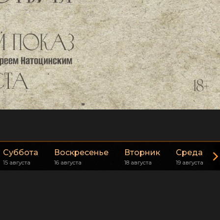
Суббота
Воскресенье
Вторник
Среда
15 августа
16 августа
18 августа
19 августа