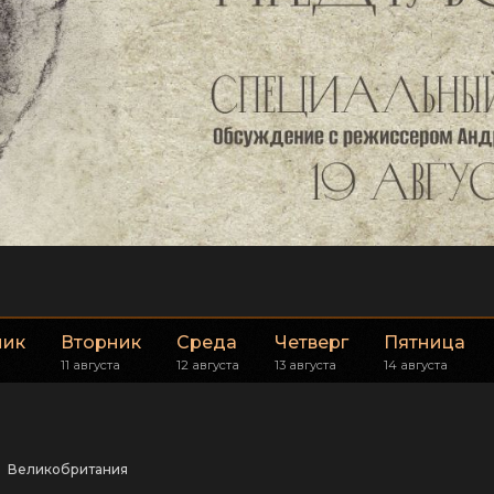
ник
Вторник
Среда
Четверг
Пятница
11 августа
12 августа
13 августа
14 августа
Великобритания