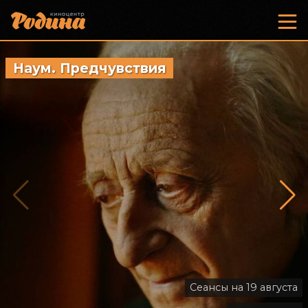
Наум. Предчувствия
Старый
Сеансы на 19 августа