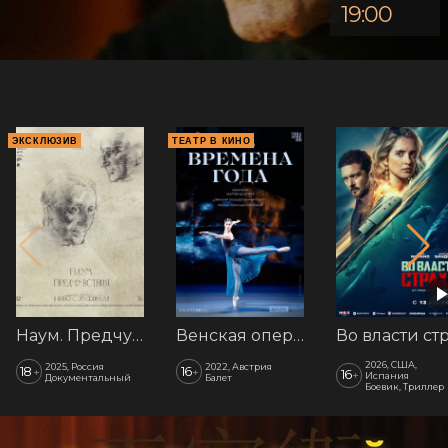
19:00
ЭКСКЛЮЗИВ
ТЕАТР В КИНО
Наум. Предчувствия
Венская опера: Времена года
2026, США,
2025, Россия
2022, Австрия
18
16
+
+
16
+
Испания
Документальный
Балет
Боевик, Триллер