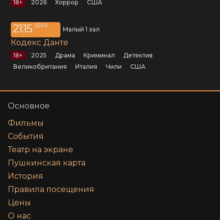
18+
2026
хоррор
США
21:15
350 ₽
Малый 1 зал
Кодекс Данте
18+
2025
драма
криминал
детектив
Великобритания
Италия
Чили
США
Основное
Фильмы
События
Театр на экране
Пушкинская карта
История
Правила посещения
Цены
О нас