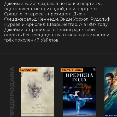
Джейми Уайет создавал не только картины, 
вдохновленные природой, но и портреты. 
Среди его героев – президент Джон 
Фицджеральд Кеннеди, Энди Уорхол, Рудольф 
Нуреев и Арнольд Шварцнеггер. А в 1987 году 
Джейми отправился в Ленинград, чтобы 
открыть беспрецедентную выставку живописи 
трёх поколений Уайетов.
ПРЕДПРОДАЖА
ЭКСКЛЮЗИВ
ТЕАТР В КИНО