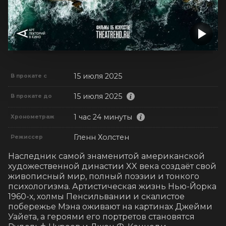
15 июля 2025
В прокате с
15 июля 2025
В прокате до
1 час 24 минуты
Хронометраж
Гленн Холстен
Режиссер
Наследник самой знаменитой американской 
художественной династии XX века создаёт свой 
живописный мир, полный поэзии и тонкого 
психологизма. Артистическая жизнь Нью-Йорка 
1960-х, холмы Пенсильвании и скалистое 
побережье Мэна оживают на картинах Джейми 
Уайета, а героями его портретов становятся 