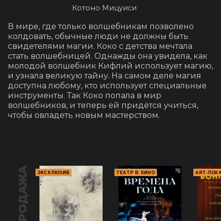
Котоно Мицуиси
В мире, где только волшебникам позволено 
колдовать, обычные люди не должны быть 
свидетелями магии. Коко с детства мечтала 
стать волшебницей. Однажды она увидела, как 
молодой волшебник Кифлий использует магию, 
и узнала великую тайну. На самом деле магия 
доступна любому, кто использует специальные 
инструменты. Так Коко попала в мир 
волшебников, и теперь ей придётся учиться, 
чтобы овладеть новым мастерством.
ПРЕДПРОДАЖА
ЭКСКЛЮЗИВ
ТЕАТР В КИНО
ART-ПОК