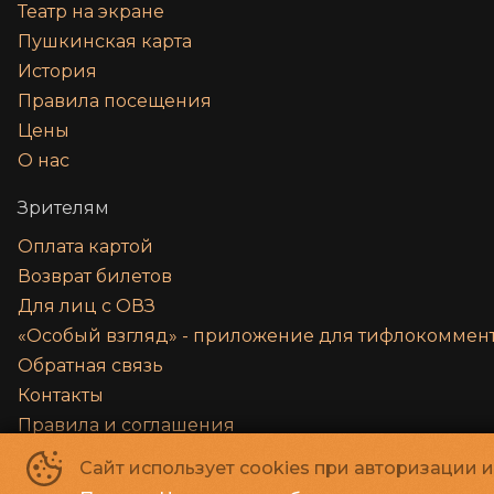
Театр на экране
Пушкинская карта
История
Правила посещения
Цены
О нас
Зрителям
Оплата картой
Возврат билетов
Для лиц с ОВЗ
«‎Особый взгляд» - приложение для тифлокомме
Обратная связь
Контакты
Правила и соглашения
Сайт использует cookies при авторизации 
Санкт-Петербургское Государственное бюджетное учреждение ку