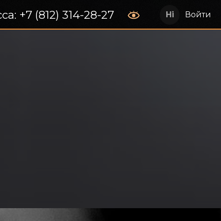
са: +7 (812) 314-28-27
Войти