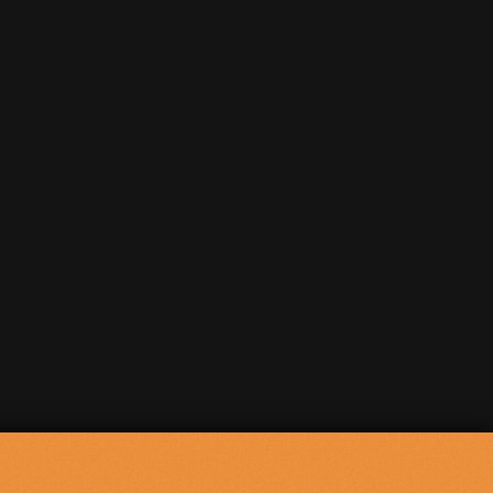
Powered by
p24.app