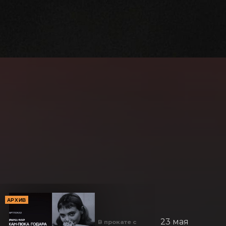
АРХИВ
23 мая
В прокате с