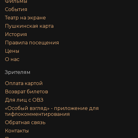
Фильмы
События
Театр на экране
Пушкинская карта
История
Правила посещения
Цены
О нас
Зрителям
Оплата картой
Возврат билетов
Для лиц с ОВЗ
«‎Особый взгляд» - приложение для
тифлокомментирования
Обратная связь
Контакты