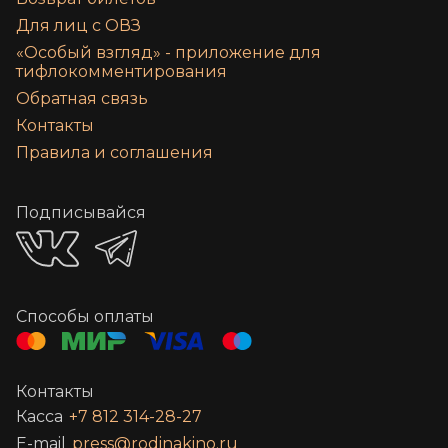
Для лиц с ОВЗ
«‎Особый взгляд» - приложение для
тифлокомментирования
Обратная связь
Контакты
Правила и соглашения
Подписывайся
Способы оплаты
Контакты
Касса
+7 812 314-28-27
E-mail
press@rodinakino.ru