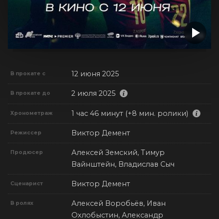
12 июня 2025
В прокате с
2 июля 2025
В прокате до
1 час 46 минут (+8 мин. ролики)
Хронометраж
Виктор Демент
Режиссер
Алексей Земский, Тимур
Продюсер
Вайнштейн, Владислав Сыч
Виктор Демент
Сценарист
Алексей Воробьёв, Иван
В ролях
Охлобыстин, Александр