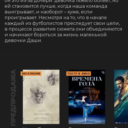
он это из-за дочери: девочка тяжело болеет, но 
ей становится лучше, когда наша команда 
выигрывает, и наоборот – хуже, если 
проигрывает. Несмотря на то, что в начале 
каждый из футболистов преследует свои цели, 
в процессе развития сюжета они объединяются 
и начинают бороться за жизнь маленькой 
девочки Даши.
ПРЕДПРОДАЖА
ЭКСКЛЮЗИВ
ТЕАТР В КИНО