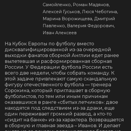
Самойленко, Роман Мадянов,
Алексей Гуськов, Люся Чеботина,
Марина Ворожищева, Дмитрий
Павленко, Валерия Федорович,
Иван Алексеев
На Кубок Европы по футболу вместо 
дисквалифицированной из-за очередной 
выходки фанатов сборной Англии едет ранее 
вылетевшая и расформированная сборная 
России. У Федерации футбола России есть 
всего две недели, чтобы собрать команду. К 
этой задаче привлекают самую скандальную 
фигуру отечественного футбола — тренера 
Сорокина, который приглашает в сборную 
футболистов, по тем или иным причинам 
оказавшихся в ранге «сбитых летчиков»: двое 
находятся под следствием из-за драки, еще 
один переживает громкий развод, а кто-то 
«сидит на банке» из-за характера. Возвращается 
в сборную и главная звезда – Иванов. И делает 