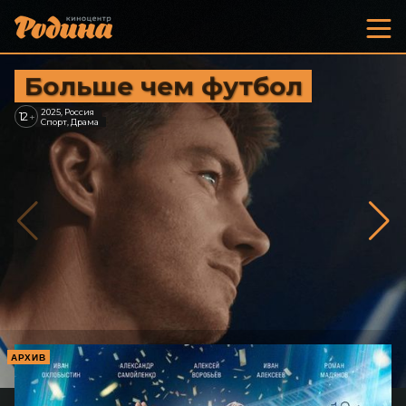
Больше чем футбол
2025, Россия
12
+
Спорт, Драма
АРХИВ