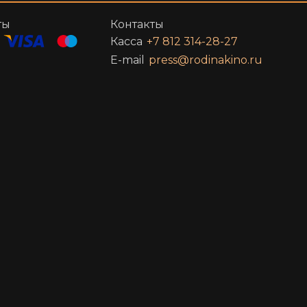
ты
Контакты
Касса
+7 812 314-28-27
E-mail
press@rodinakino.ru