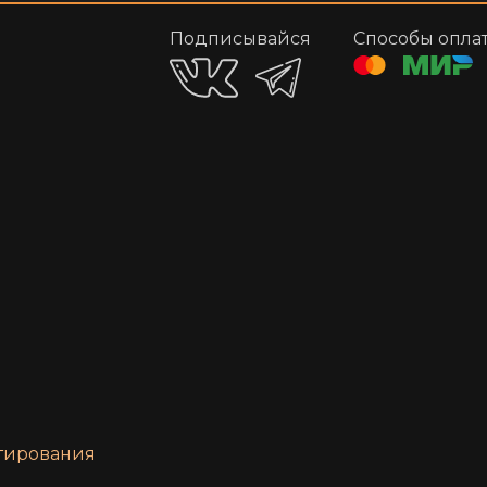
Подписывайся
Способы опла
нтирования