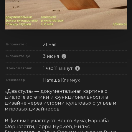
21 мая
В прокате с
3 июня
В прокате до
1 час 11 минут
Хронометраж
Наташа Климчук
Режиссер
«Два стула» — документальная картина о 
диалоге эстетики и функциональности в 
дизайне через истории культовых стульев и 
мировых дизайнеров.

В фильме участвуют: Кенго Кума, Барнаба 
Форназетти, Гарри Нуриев, Нильс 