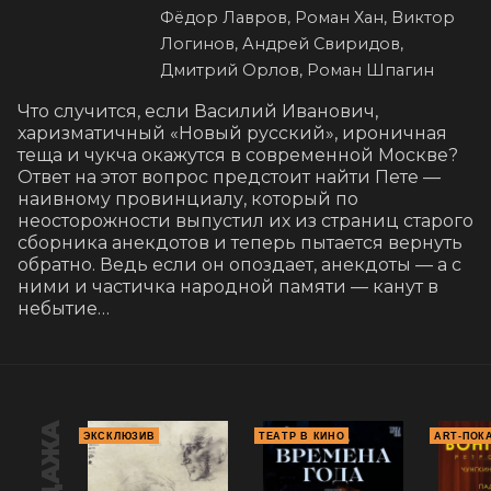
Фёдор Лавров, Роман Хан, Виктор
Логинов, Андрей Свиридов,
Дмитрий Орлов, Роман Шпагин
Что случится, если Василий Иванович, 
харизматичный «Новый русский», ироничная 
теща и чукча окажутся в современной Москве? 
Ответ на этот вопрос предстоит найти Пете — 
наивному провинциалу, который по 
неосторожности выпустил их из страниц старого 
сборника анекдотов и теперь пытается вернуть 
обратно. Ведь если он опоздает, анекдоты — а с 
ними и частичка народной памяти — канут в 
небытие…
ЭКСКЛЮЗИВ
ТЕАТР В КИНО
ART-ПОК