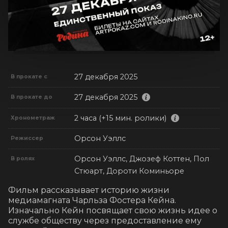
27 декабря 2025
В прокате с
27 декабря 2025
В прокате до
2 часа (+15 мин. ролики)
Хронометраж
Орсон Уэллс
Режиссер
Орсон Уэллс, Джозеф Коттен, Пол
В ролях
Стюарт, Дороти Коминьоре
Фильм рассказывает историю жизни 
медиамагната Чарльза Фостера Кейна. 
Изначально Кейн посвящает свою жизнь идее о 
службе обществу через предоставление ему 