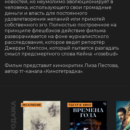
новостей, но неумолимо эволюционирует в 
человека, использующего свои громадные 
деньги и власть для постоянного 
удовлетворения желаний или прихотей 
собственного эго. Полностью построенное на 
принципе флешбэков действие фильма 
разворачивается на фоне журналистского 
расследования, которое ведёт репортёр 
Джерри Томпсон, который пытается разгадать 
смысл предсмертного слова Кейна: «rosebud»

Фильм представит кинокритик Лиза Пестова, 
автор тг-канала «Кинотетрадка».
ПРЕДПРОДАЖА
ЭКСКЛЮЗИВ
ТЕАТР В КИНО