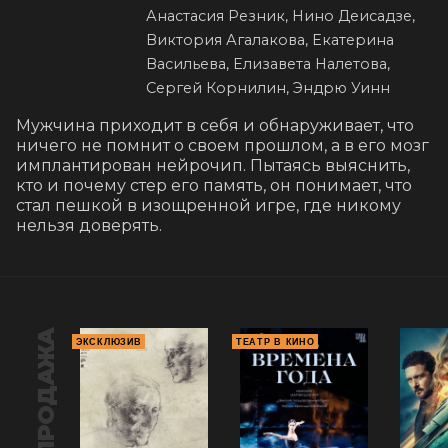
Анастасия Резник, Нино Деисадзе,
Виктория Агалакова, Екатерина
Васильева, Елизавета Налетова,
Сергей Корнилин, Эндрю Уинн
Мужчина приходит в себя и обнаруживает, что 
ничего не помнит о своем прошлом, а в его мозг 
имплантирован нейрочип. Пытаясь выяснить, 
кто и почему стер его память, он понимает, что 
стал пешкой в изощренной игре, где никому 
нельзя доверять.
ПРЕДПРОДАЖА
ЭКСКЛЮЗИВ
ТЕАТР В КИНО