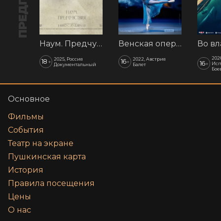
Наум. Предчувствия
Венская опера: Времена года
202
2025, Россия
2022, Австрия
18
16
+
+
16
+
Исп
Документальный
Балет
Бое
Основное
Фильмы
События
Театр на экране
Пушкинская карта
История
Правила посещения
Цены
О нас