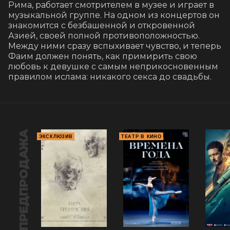
Рима, работает смотрителем в музее и играет в 
музыкальной группе. На одном из концертов он 
знакомится с безбашенной и откровенной 
Азией, своей полной противоположностью. 
Между ними сразу вспыхивает чувство, и теперь 
Фаим должен понять, как примирить свою 
любовь к девушке с самым неприкосновенным 
правилом ислама: никакого секса до свадьбы.
ПРЕДПРОДАЖА
ЭКСКЛЮЗИВ
ТЕАТР В КИНО