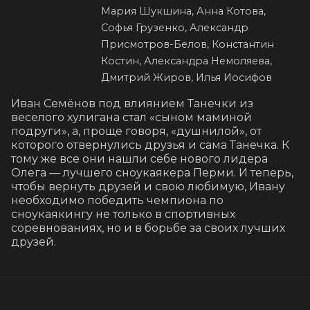
Мария Шукшина, Анна Котова,
Софья Грузенко, Александр
Присмотров-Белов, Константин
Костин, Александра Немоляева,
Дмитрий Жиров, Илья Иосифов
Иван Семёнов под влиянием Танечки из 
веселого хулигана стал «сыном маминой 
подруги», а, проще говоря, «душнилой», от 
которого отвернулись друзья и сама Танечка. К 
тому же все они нашли себе нового лидера 
Олега — лучшего сноукаякера Перми. И теперь, 
чтобы вернуть друзей и свою любимую, Ивану 
необходимо победить чемпиона по 
сноукаякингу не только в спортивных 
соревнованиях, но и в борьбе за своих лучших 
друзей.