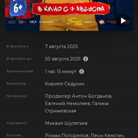
7 августа 2025
В прокате с
20 августа 2025
В прокате до
1 час 15 минут
Хронометраж
Кирилл Седухин
Режиссер
Продюсер Антон Богданов,
Продюсер
Евгений Немоляев, Галина
Стрижевская
Михаил Шулятьев
Сценарист
Роман Погорелов, Леон Кемстач,
В ролях