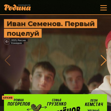
Иван Семенов. Первый
поцелуй
2025, Россия
6
+
Комедия
АРХИВ