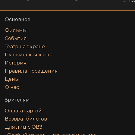
Бое
Основное
Фильмы
События
Театр на экране
Пушкинская карта
История
Правила посещения
Цены
О нас
Зрителям
Оплата картой
Возврат билетов
Для лиц с ОВЗ