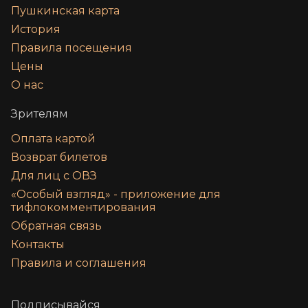
Пушкинская карта
История
Правила посещения
Цены
О нас
Зрителям
Оплата картой
Возврат билетов
Для лиц с ОВЗ
«‎Особый взгляд» - приложение для
тифлокомментирования
Обратная связь
Контакты
Правила и соглашения
Подписывайся