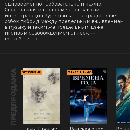
одновременно требовательно и нежно. 
Своевольная и вневременная, как сама 
интерпретация Курентзиса, она представляет 
собой гибрид между предельным вживлением 
в музыку и таким же предельным, даже 
игривым освобождением от неё», — 
musicAeterna
ПРЕДПРОДАЖА
ЭКСКЛЮЗИВ
ТЕАТР В КИНО
Наум. Предчувствия
Венская опера: Времена года