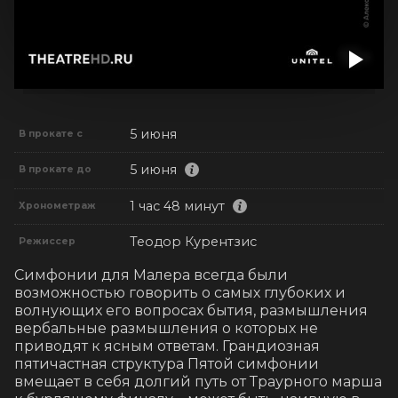
5 июня
В прокате с
5 июня
В прокате до
1 час 48 минут
Хронометраж
Теодор Курентзис
Режиссер
Симфонии для Малера всегда были 
возможностью говорить о самых глубоких и 
волнующих его вопросах бытия, размышления 
вербальные размышления о которых не 
приводят к ясным ответам. Грандиозная 
пятичастная структура Пятой симфонии 
вмещает в себя долгий путь от Траурного марша 