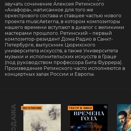
звучать сочинение Алексея Ретинского 
«Анафора», написанное для того же 
оркестрового состава и ставшее частью нового 
проекта musicAeterna, в котором композиторы 
нашего времени вступают в диалог с великими 
мастерами прошлого. Ретинский – первый 
композитор-резидент Дома Радио в Санкт-
Петербурге, выпускник Цюрихского 
университета искусств, а также Университета 
музыки и исполнительских искусств в Граце 
(под руководством профессора Бита Фуррера). 
Произведения Ретинского часто исполняются в 
концертных залах России и Европы.
ЭКСКЛЮЗИВ
ТЕАТР В КИНО