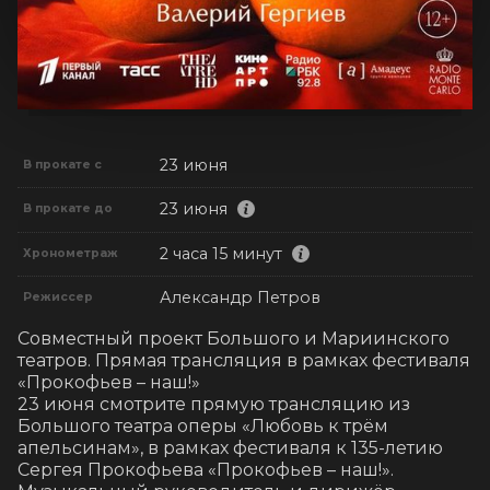
23 июня
В прокате с
23 июня
В прокате до
2 часа 15 минут
Хронометраж
Александр Петров
Режиссер
Совместный проект Большого и Мариинского 
театров. Прямая трансляция в рамках фестиваля 
«Прокофьев – наш!»

23 июня смотрите прямую трансляцию из 
Большого театра оперы «Любовь к трём 
апельсинам», в рамках фестиваля к 135-летию 
Сергея Прокофьева «Прокофьев – наш!». 