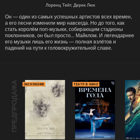
Лоренц Тейт, Дерек Люк
Он — один из самых успешных артистов всех времен, 
а его песни изменили мир навсегда. Но до того, как 
стать королём поп-музыки, собирающим стадионы 
поклонников, он был просто... Майклом. И легендарнее 
его музыки лишь его жизнь — полная взлётов и 
падений на пути к головокружительной славе.
ПРЕДПРОДАЖА
ЭКСКЛЮЗИВ
ТЕАТР В КИНО