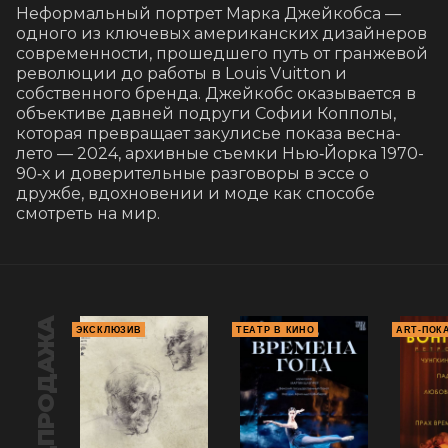
Неформальный портрет Марка Джейкобса — 
одного из ключевых американских дизайнеров 
современности, прошедшего путь от гранжевой 
революции до работы в Louis Vuitton и 
собственного бренда. Джейкобс оказывается в 
объективе давней подруги Софии Копполы, 
которая превращает закулисье показа весна-
лето — 2024, архивные съемки Нью‑Йорка 1970-
90‑х и доверительные разговоры в эссе о 
дружбе, вдохновении и моде как способе 
смотреть на мир.
ПРЕДПРОДАЖА
ЭКСКЛЮЗИВ
ТЕАТР В КИНО
ART-ПОК