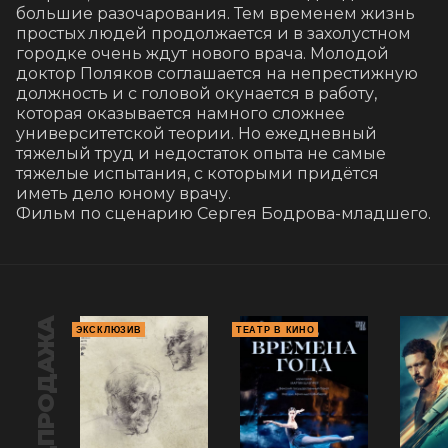
большие разочарования. Тем временем жизнь 
простых людей продолжается и в захолустном 
городке очень ждут нового врача. Молодой 
доктор Поляков соглашается на непрестижную 
должность и с головой окунается в работу, 
которая оказывается намного сложнее 
университетской теории. Но ежедневный 
тяжелый труд и недостаток опыта не самые 
тяжелые испытания, с которыми придётся 
иметь дело юному врачу.

Фильм по сценарию Сергея Бодрова-младшего.
ПРЕДПРОДАЖА
ЭКСКЛЮЗИВ
ТЕАТР В КИНО