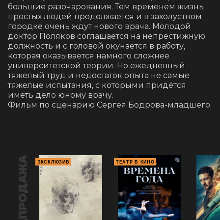
большие разочарования. Тем временем жизнь 
простых людей продолжается и в захолустном 
городке очень ждут нового врача. Молодой 
доктор Поляков соглашается на непрестижную 
должность и с головой окунается в работу, 
которая оказывается намного сложнее 
университетской теории. Но ежедневный 
тяжелый труд и недостаток опыта не самые 
тяжелые испытания, с которыми придётся 
иметь дело юному врачу.

Фильм по сценарию Сергея Бодрова-младшего.
ПРЕДПРОДАЖА
ЭКСКЛЮЗИВ
ТЕАТР В КИНО