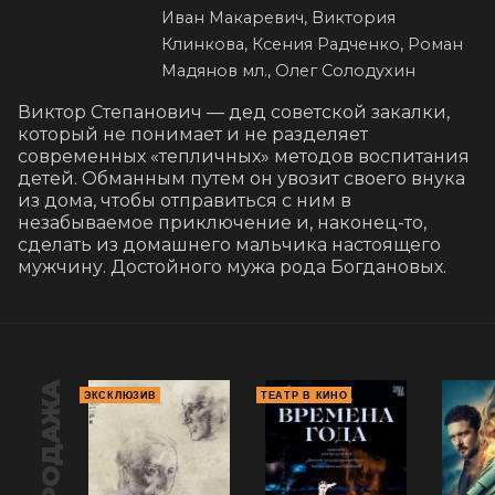
Иван Макаревич, Виктория
Клинкова, Ксения Радченко, Роман
Мадянов мл., Олег Солодухин
Виктор Степанович — дед советской закалки, 
который не понимает и не разделяет 
современных «тепличных» методов воспитания 
детей. Обманным путем он увозит своего внука 
из дома, чтобы отправиться с ним в 
незабываемое приключение и, наконец-то, 
сделать из домашнего мальчика настоящего 
мужчину. Достойного мужа рода Богдановых.
ПРЕДПРОДАЖА
ЭКСКЛЮЗИВ
ТЕАТР В КИНО