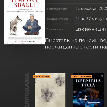
12 декабря 202
В прокате до
1 час 37 минут
Хронометраж
Джованни Ди 
Режиссер
Писатель на пенсии вед
неожиданные гости н
ПРЕДПРОДАЖА
ЭКСКЛЮЗИВ
ТЕАТР В КИНО