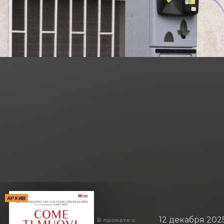
АРХИВ
12 декабря 202
В прокате с