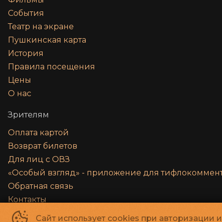
События
Театр на экране
Пушкинская карта
История
Правила посещения
Цены
О нас
Зрителям
Оплата картой
Возврат билетов
Для лиц с ОВЗ
«‎Особый взгляд» - приложение для тифлокомме
Обратная связь
Контакты
Правила и соглашения
Сайт использует cookies при авторизации 