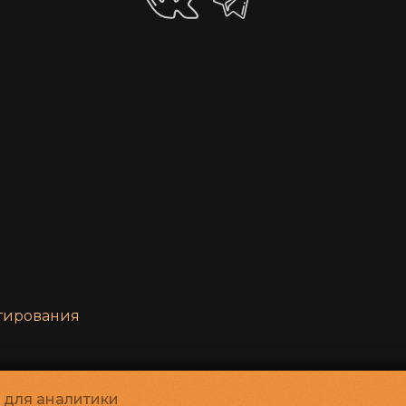
нтирования
и для аналитики