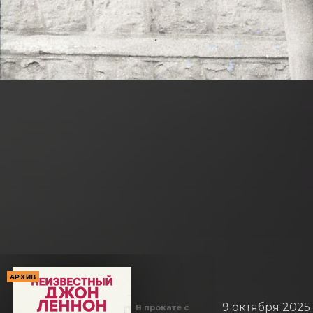
АРХИВ
9 октября 2025
В прокате с