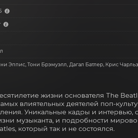
5
т
л
ни Эппис, Тони Брэмуэлл, Дагал Батлер, Крис Чарль
есятилетие жизни основателя The Beatl
амых влиятельных деятелей поп-культур
ления. Уникальные кадры и интервью, 
зни музыканта, и подробности мировог
les, который так и не состоялся.