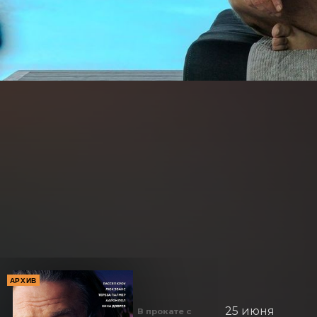
АРХИВ
25 июня
В прокате с