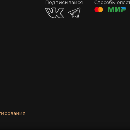
Подписывайся
Способы опла
нтирования