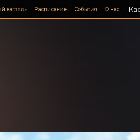
Кас
ый взгляд»
Расписание
События
О нас