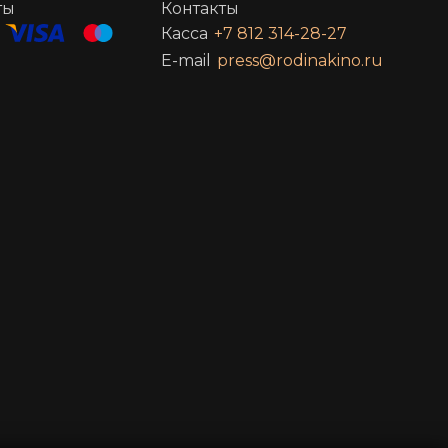
ты
Контакты
Касса
+7 812 314-28-27
E-mail
press@rodinakino.ru