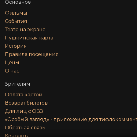
Основное
Фильмы
События
Театр на экране
Пушкинская карта
История
Правила посещения
Цены
О нас
Зрителям
Оплата картой
Возврат билетов
Для лиц с ОВЗ
«‎Особый взгляд» - приложение для тифлокомме
Обратная связь
Контакты