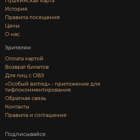
Пушкинская карта
История
Правила посещения
Цены
О нас
Зрителям
Оплата картой
Возврат билетов
Для лиц с ОВЗ
«‎Особый взгляд» - приложение для
тифлокомментирования
Обратная связь
Контакты
Правила и соглашения
Подписывайся