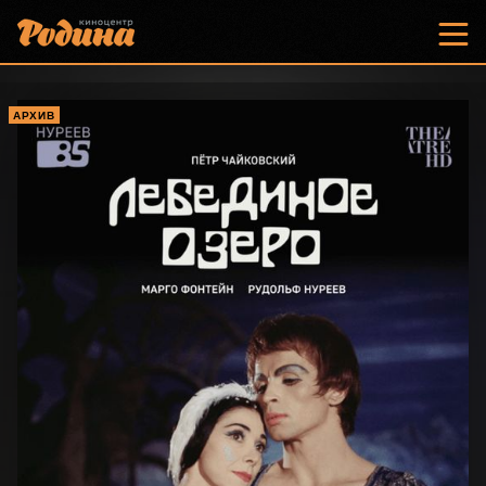
АРХИВ