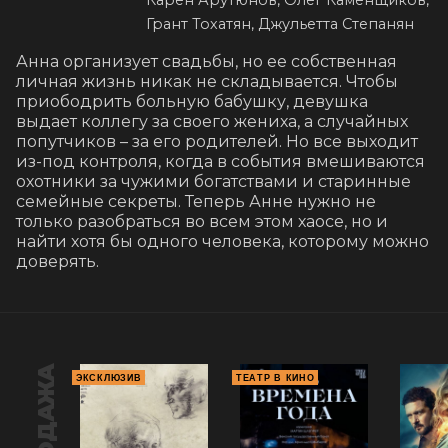
Карен Арутюнов, Олег Каменщиков,
Грант Тохатян, Джульетта Степанян
Анна организует свадьбы, но ее собственная 
личная жизнь никак не складывается. Чтобы 
приободрить больную бабушку, девушка 
выдает коллегу за своего жениха, а случайных 
попутчиков – за его родителей. Но все выходит 
из-под контроля, когда в события вмешиваются 
охотники за чужими богатствами и старинные 
семейные секреты. Теперь Анне нужно не 
только разобраться во всем этом хаосе, но и 
найти хотя бы одного человека, которому можно 
доверять.
ЭКСКЛЮЗИВ
ТЕАТР В КИНО