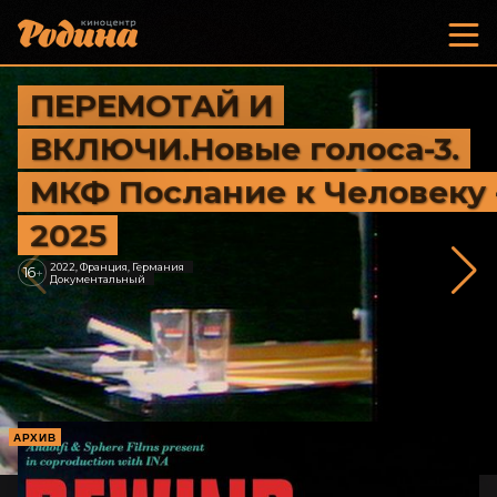
ПЕРЕМОТАЙ И
ВКЛЮЧИ.Новые голоса-3.
МКФ Послание к Человеку 
2025
2022, Франция, Германия
16
+
Документальный
АРХИВ