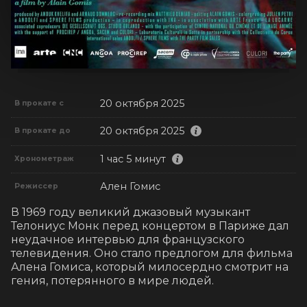
20 октября 2025
В прокате с
20 октября 2025
В прокате до
1 час 5 минут
Хронометраж
Ален Гомис
Режиссер
В 1969 году великий джазовый музыкант 
Телониус Монк перед концертом в Париже дал 
неудачное интервью для французского 
телевидения. Оно стало предлогом для фильма 
Алена Гомиса, который милосердно смотрит на 
гения, потерянного в мире людей.