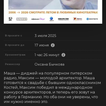
3 июля 2025
В прокате с
17 июня
В прокате до
1 час 26 минут
Хронометраж
Оксана Бычкова
Режиссер
Маша — диджей на популярном питерском 
радио, Максим — молодой архитектор. Маша 
готовится к свадьбе с бывшим одноклассником 
Костей, Максим победил в международном 
конкурсе архитекторов, и теперь его зовут на 
работу в Германию. Но оба они не уверены, что 
им нужно именно это.
