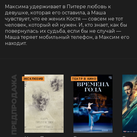
Максима удерживает в Питере любовь к 
девушке, которая его оставила, а Маша 
чувствует, что ее жених Костя — совсем не тот 
человек, который ей нужен. И, кто знает, как бы 
повернулась их судьба, если бы не случай — 
Маша теряет мобильный телефон, а Максим его 
находит.
ПРЕДПРОДАЖА
ЭКСКЛЮЗИВ
ТЕАТР В КИНО