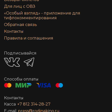
Для лиц с ОВЗ
«‎Особый взгляд» - приложение для
тифлокомментирования
Обратная связь
Контакты
Правила и соглашения
Подписывайся
Способы оплаты
Контакты
Касса
+7 812 314-28-27
E-mail
press@rodinakino.ru