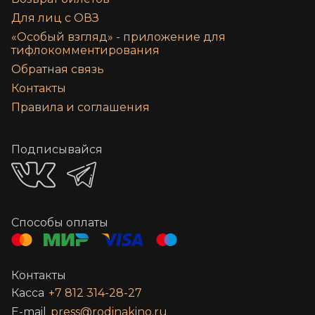
Для лиц с ОВЗ
«‎Особый взгляд» - приложение для
тифлокомментирования
Обратная связь
Контакты
Правила и соглашения
Подписывайся
Способы оплаты
Контакты
Касса
+7 812 314-28-27
E-mail
press@rodinakino.ru