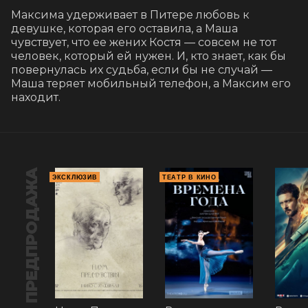
Максима удерживает в Питере любовь к 
девушке, которая его оставила, а Маша 
чувствует, что ее жених Костя — совсем не тот 
человек, который ей нужен. И, кто знает, как бы 
повернулась их судьба, если бы не случай — 
Маша теряет мобильный телефон, а Максим его 
находит.
ПРЕДПРОДАЖА
ЭКСКЛЮЗИВ
ТЕАТР В КИНО