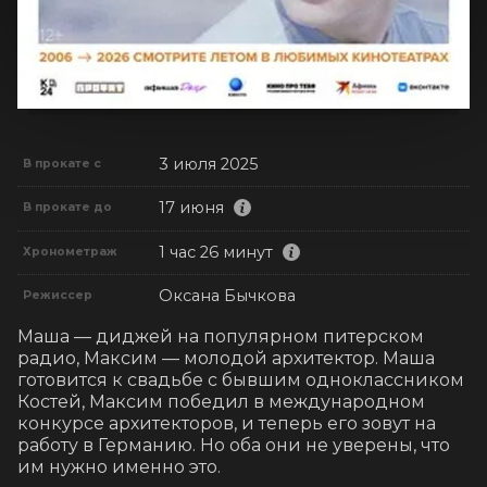
3 июля 2025
В прокате с
17 июня
В прокате до
1 час 26 минут
Хронометраж
Оксана Бычкова
Режиссер
Маша — диджей на популярном питерском 
радио, Максим — молодой архитектор. Маша 
готовится к свадьбе с бывшим одноклассником 
Костей, Максим победил в международном 
конкурсе архитекторов, и теперь его зовут на 
работу в Германию. Но оба они не уверены, что 
им нужно именно это.
