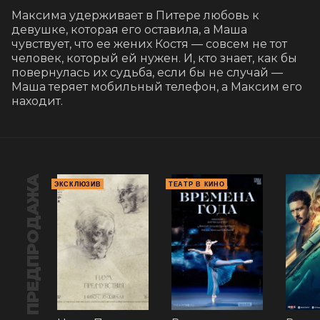
Максима удерживает в Питере любовь к 
девушке, которая его оставила, а Маша 
чувствует, что ее жених Костя — совсем не тот 
человек, который ей нужен. И, кто знает, как бы 
повернулась их судьба, если бы не случай — 
Маша теряет мобильный телефон, а Максим его 
находит.
ПРЕДПРОДАЖА
ЭКСКЛЮЗИВ
ТЕАТР В КИНО