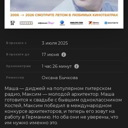
3 июля 2025
В прокате с
17 июня
В прокате до
1 час 26 минут
Хронометраж
Оксана Бычкова
Режиссер
Маша — диджей на популярном питерском 
радио, Максим — молодой архитектор. Маша 
готовится к свадьбе с бывшим одноклассником 
Костей, Максим победил в международном 
конкурсе архитекторов, и теперь его зовут на 
работу в Германию. Но оба они не уверены, что 
им нужно именно это.
