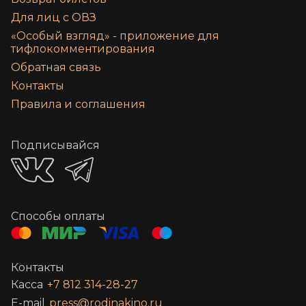
Для лиц с ОВЗ
«‎Особый взгляд» - приложение для
тифлокомментирования
Обратная связь
Контакты
Правила и соглашения
Подписывайся
Способы оплаты
Контакты
Касса
+7 812 314-28-27
E-mail
press@rodinakino.ru