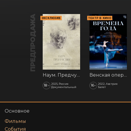
ПРЕДПРОДАЖА
ЭКСКЛЮЗИВ
ТЕАТР В КИНО
Наум. Предчувствия
Венская опера: Времена года
2025, Россия
2022, Австрия
18
16
+
+
Документальный
Балет
Основное
Фильмы
События