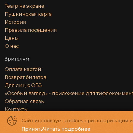
Театр на экране
Пушкинская карта
История
Правила посещения
Цены
О нас
Зрителям
Оплата картой
Возврат билетов
Для лиц с ОВЗ
«‎Особый взгляд» - приложение для тифлокомме
Обратная связь
Контакты
Правила и соглашения
Сайт использует cookies при авторизации 
Принять
Читать подробнее