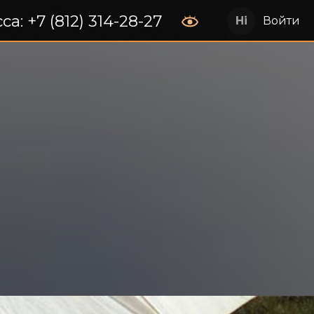
са: +7 (812) 314-28-27
Войти