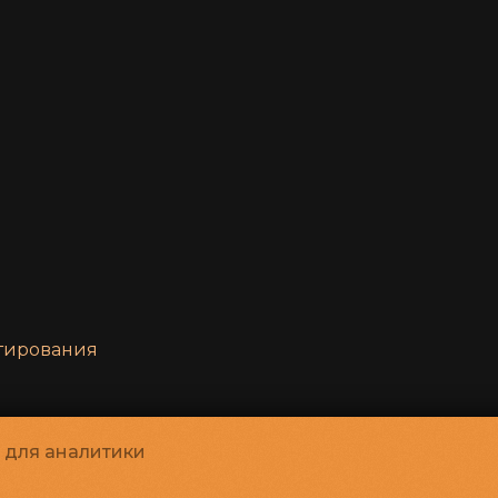
нтирования
и для аналитики