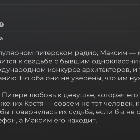
а
улярном питерском радио, Максим — 
вится к свадьбе с бывшим одноклассник
ународном конкурсе архитекторов, и т
анию. Но оба они не уверены, что им ну
Питере любовь к девушке, которая его о
 жених Костя — совсем не тот человек, к
ак бы повернулась их судьба, если бы не
фон, а Максим его находит.