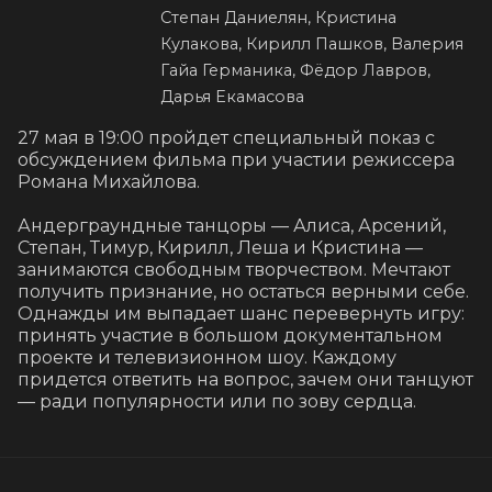
Степан Даниелян, Кристина
Кулакова, Кирилл Пашков, Валерия
Гайа Германика, Фёдор Лавров,
Дарья Екамасова
27 мая в 19:00 пройдет специальный показ с 
обсуждением фильма при участии режиссера 
Романа Михайлова.

Андерграундные танцоры — Алиса, Арсений, 
Степан, Тимур, Кирилл, Леша и Кристина — 
занимаются свободным творчеством. Мечтают 
получить признание, но остаться верными себе. 
Однажды им выпадает шанс перевернуть игру: 
принять участие в большом документальном 
проекте и телевизионном шоу. Каждому 
придется ответить на вопрос, зачем они танцуют 
— ради популярности или по зову сердца.