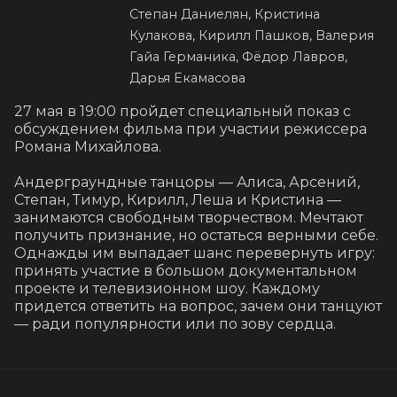
Степан Даниелян, Кристина
Кулакова, Кирилл Пашков, Валерия
Гайа Германика, Фёдор Лавров,
Дарья Екамасова
27 мая в 19:00 пройдет специальный показ с 
обсуждением фильма при участии режиссера 
Романа Михайлова.

Андерграундные танцоры — Алиса, Арсений, 
Степан, Тимур, Кирилл, Леша и Кристина — 
занимаются свободным творчеством. Мечтают 
получить признание, но остаться верными себе. 
Однажды им выпадает шанс перевернуть игру: 
принять участие в большом документальном 
проекте и телевизионном шоу. Каждому 
придется ответить на вопрос, зачем они танцуют 
— ради популярности или по зову сердца.