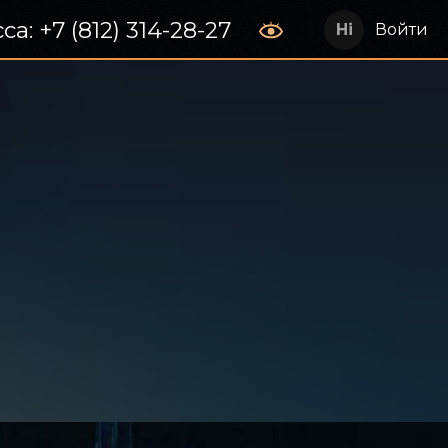
са: +7 (812) 314-28-27
Войти