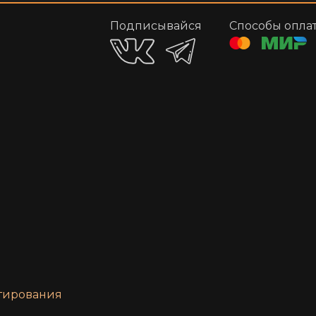
Подписывайся
Способы опла
нтирования