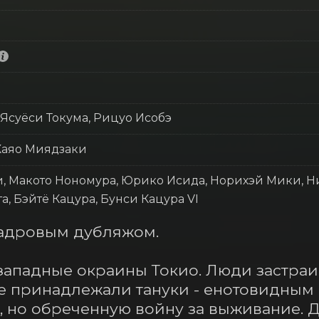
 Ясуёси Токума, Рицуо Исобэ
 Хаяо Миядзаки
, Макото Нономура, Юрико Исида, Норихэй Мики, Ни
а, Бэйтё Кацура, Бунси Кацура VI
адровым дубляжом.

ападные окраины Токио. Люди застраив
 принадлежали тануки - енотовидным с
 но обреченную войну за выживание. Дл