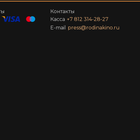
ты
Контакты
Касса
+7 812 314-28-27
E-mail
press@rodinakino.ru