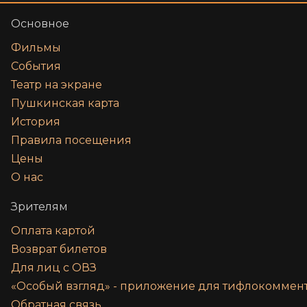
Основное
Фильмы
События
Театр на экране
Пушкинская карта
История
Правила посещения
Цены
О нас
Зрителям
Оплата картой
Возврат билетов
Для лиц с ОВЗ
«‎Особый взгляд» - приложение для тифлокомме
Обратная связь