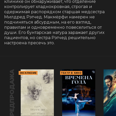
клинике он обнаруживает, что отделение 
контролирует хладнокровная, строгая и 
одержимая распорядком старшая медсестра 
Милдред Рэтчед. Макмёрфи намерен не 
подчиняться абсурдным, на его взгляд, 
правилам и одновременно повеселиться от 
души. Его бунтарская натура заражает других 
пациентов, но сестра Рэтчед решительно 
настроена пресечь это.
ПРЕДПРОДАЖА
ЭКСКЛЮЗИВ
ТЕАТР В КИНО