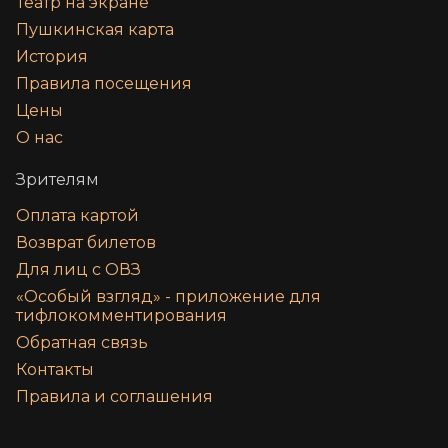
Театр на экране
Пушкинская карта
История
Правила посещения
Цены
О нас
Зрителям
Оплата картой
Возврат билетов
Для лиц с ОВЗ
«‎Особый взгляд» - приложение для
тифлокомментирования
Обратная связь
Контакты
Правила и соглашения