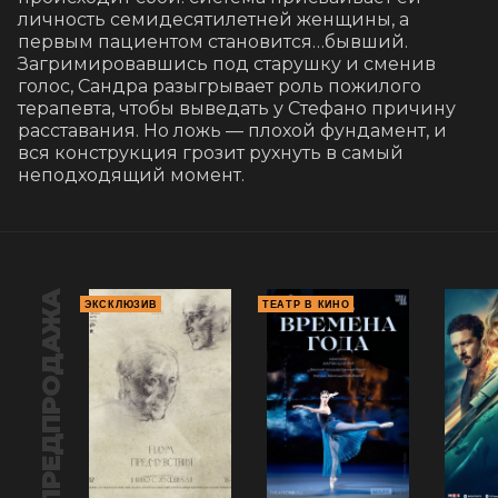
личность семидесятилетней женщины, а 
первым пациентом становится…бывший. 
Загримировавшись под старушку и сменив 
голос, Сандра разыгрывает роль пожилого 
терапевта, чтобы выведать у Стефано причину 
расставания. Но ложь — плохой фундамент, и 
вся конструкция грозит рухнуть в самый 
неподходящий момент.
ПРЕДПРОДАЖА
ЭКСКЛЮЗИВ
ТЕАТР В КИНО