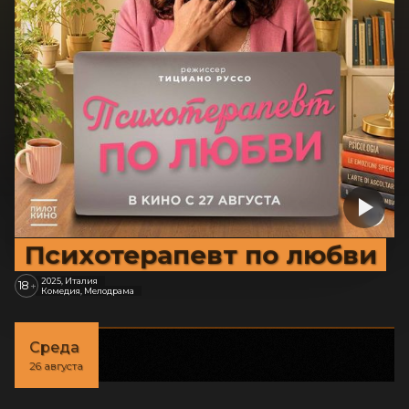
Психотерапевт по любви
2025, Италия
18
+
Комедия, Мелодрама
Среда
26 августа