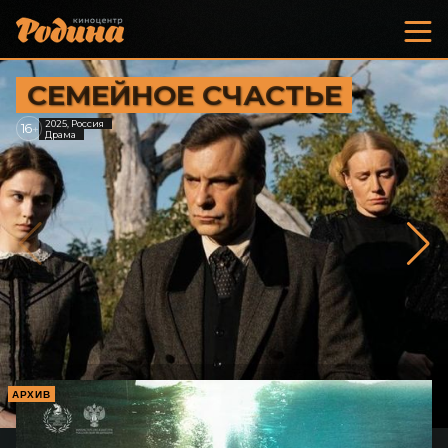
СЕМЕЙНОЕ СЧАСТЬЕ
2025, Россия
16
+
Драма
АРХИВ