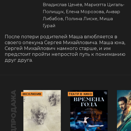
Владислав Ценёв, Мариэтта Цигаль-
Полищук, Елена Морозова, Анвар
Либабов, Полина Лиске, Миша
Гурай
После потери родителей Маша влюбляется в 
своего опекуна Сергея Михайловича. Маша юна, 
Сергей Михайлович намного старше, и им 
предстоит пройти непростой путь к пониманию 
друг друга.
ПРЕДПРОДАЖА
ЭКСКЛЮЗИВ
ТЕАТР В КИНО