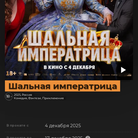
Шальная императрица
2025, Россия
18
+
Комедия, Фэнтези, Приключения
4 декабря 2025
В прокате с
В прокате до