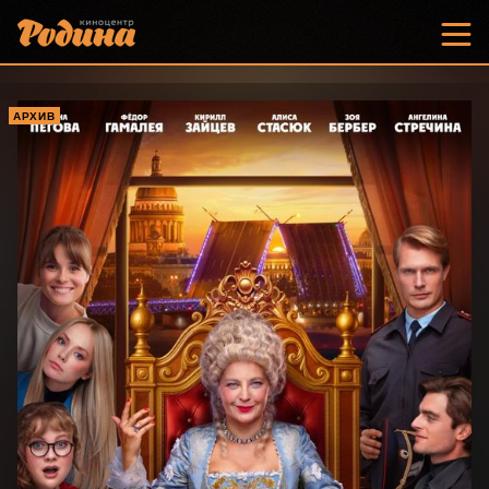
АРХИВ