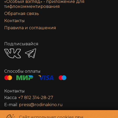
«‎Особый взгляд» - приложение для
тифлокомментирования
Обратная связь
Контакты
Правила и соглашения
Подписывайся
Способы оплаты
Контакты
Касса
+7 812 314-28-27
E-mail
press@rodinakino.ru
Сайт использует cookies при