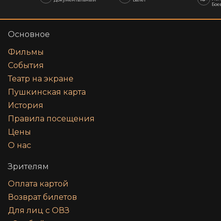
Бое
Основное
Фильмы
События
Театр на экране
Пушкинская карта
История
Правила посещения
Цены
О нас
Зрителям
Оплата картой
Возврат билетов
Для лиц с ОВЗ