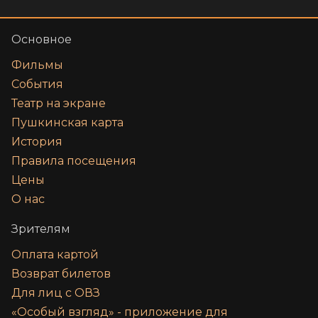
Основное
Фильмы
События
Театр на экране
Пушкинская карта
История
Правила посещения
Цены
О нас
Зрителям
Оплата картой
Возврат билетов
Для лиц с ОВЗ
«‎Особый взгляд» - приложение для