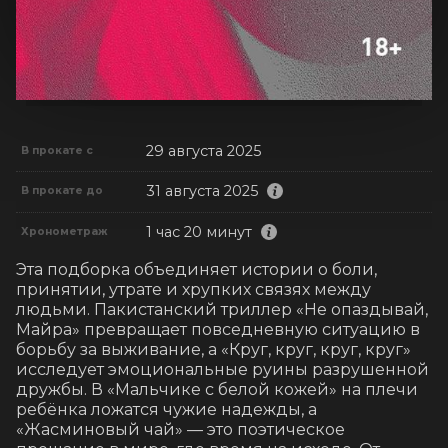
29 августа 2025
В прокате с
31 августа 2025
В прокате до
1 час 20 минут
Хронометраж
Эта подборка объединяет истории о боли, 
принятии, утрате и хрупких связях между 
людьми. Пакистанский триллер «Не опаздывай, 
Майра» превращает повседневную ситуацию в 
борьбу за выживание, а «Круг, круг, круг, круг» 
исследует эмоциональные руины разрушенной 
дружбы. В «Мальчике с белой кожей» на плечи 
ребёнка ложатся чужие надежды, а 
«Жасминовый чай» — это поэтическое 