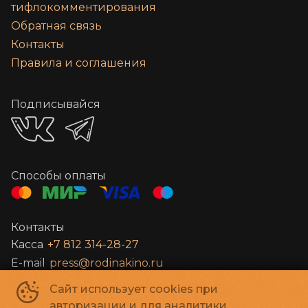
тифлокомментирования
Обратная связь
Контакты
Правила и соглашения
Подписывайся
Способы оплаты
Контакты
Касса
+7 812 314-28-27
E-mail
press@rodinakino.ru
Сайт использует cookies при
Санкт-Петербургское Государственное бюджетное учреждение
авторизации и для аналитики