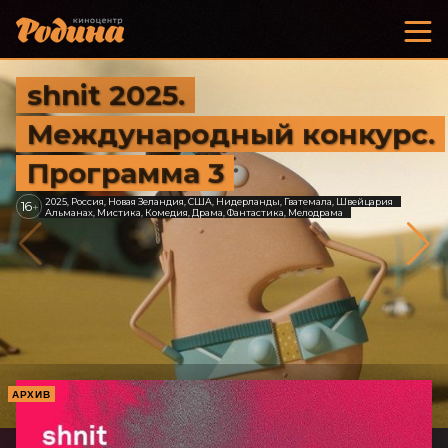
shnit 2025.
Международный конкурс.
Программа 3
2025, Россия, Новая Зеландия, США, Нидерланды, Гватемала, Швейцария
16
+
Альманах, Мистика, Комедия, Драма, Фантастика, Мелодрама
АРХИВ