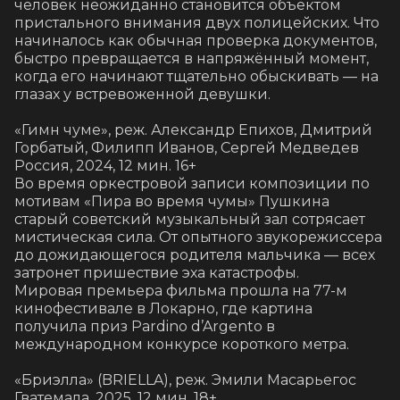
человек неожиданно становится объектом 
пристального внимания двух полицейских. Что 
начиналось как обычная проверка документов, 
быстро превращается в напряжённый момент, 
когда его начинают тщательно обыскивать — на 
глазах у встревоженной девушки.

«Гимн чуме», реж. Александр Епихов, Дмитрий 
Горбатый, Филипп Иванов, Сергей Медведев

Россия, 2024, 12 мин. 16+

Во время оркестровой записи композиции по 
мотивам «Пира во время чумы» Пушкина 
старый советский музыкальный зал сотрясает 
мистическая сила. От опытного звукорежиссера 
до дожидающегося родителя мальчика — всех 
затронет пришествие эха катастрофы.

Мировая премьера фильма прошла на 77-м 
кинофестивале в Локарно, где картина 
получила приз Pardino d’Argento в 
международном конкурсе короткого метра.

«Бриэлла» (BRIELLA), реж. Эмили Масарьегос

Гватемала, 2025, 12 мин. 18+
