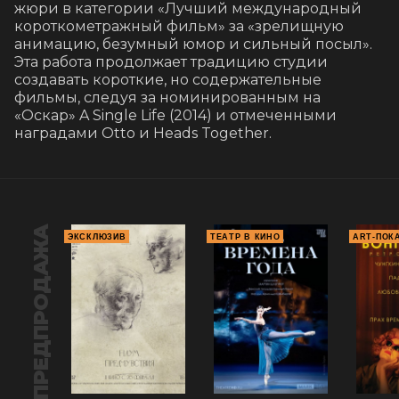
жюри в категории «Лучший международный 
короткометражный фильм» за «зрелищную 
анимацию, безумный юмор и сильный посыл». 
Эта работа продолжает традицию студии 
создавать короткие, но содержательные 
фильмы, следуя за номинированным на 
«Оскар» A Single Life (2014) и отмеченными 
наградами Otto и Heads Together.
ПРЕДПРОДАЖА
ЭКСКЛЮЗИВ
ТЕАТР В КИНО
ART-ПОК