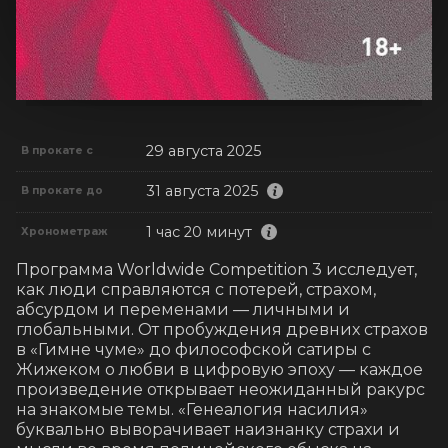
29 августа 2025
В прокате с
31 августа 2025
В прокате до
1 час 20 минут
Хронометраж
Программа Worldwide Competition 3 исследует, 
как люди справляются с потерей, страхом, 
абсурдом и переменами — личными и 
глобальными. От пробуждения древних страхов 
в «Гимне чуме» до философской сатиры с 
Жижеком о любви в цифровую эпоху — каждое 
произведение открывает неожиданный ракурс 
на знакомые темы. «Генеалогия насилия» 
буквально выворачивает наизнанку страхи и 