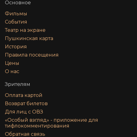
Основное
Фильмы
События
Театр на экране
Пушкинская карта
История
Правила посещения
Цены
О нас
Зрителям
Оплата картой
Возврат билетов
Для лиц с ОВЗ
«‎Особый взгляд» - приложение для
тифлокомментирования
Обратная связь