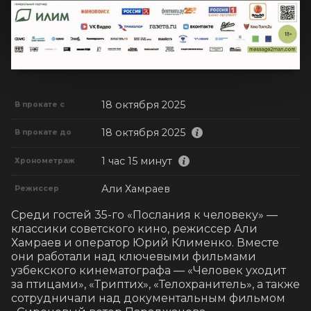
18 октября 2025
В прокате с
18 октября 2025
В прокате до
1 час 15 минут
Хронометраж
Али Хамраев
Режиссер
Среди гостей 35-го «Послания к человеку» — 
классики советского кино, режиссер Али 
Хамраев и оператор Юрий Клименко. Вместе 
они работали над ключевыми фильмами 
узбекского кинематографа — «Человек уходит 
за птицами», «Триптих», «Телохранитель», а также 
сотрудничали над документальным фильмом 