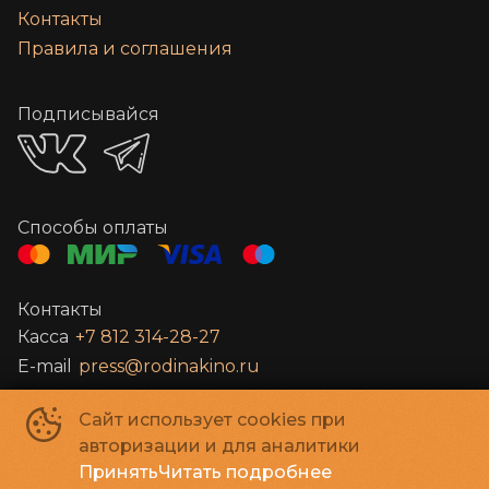
Контакты
Правила и соглашения
Подписывайся
Способы оплаты
Контакты
Касса
+7 812 314-28-27
E-mail
press@rodinakino.ru
Сайт использует cookies при
Санкт-Петербургское Государственное бюджетное учреждение
авторизации и для аналитики
культуры «Петербург-кино»
©
2022-
2026
Принять
Читать подробнее
Powered by
p24.app